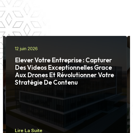
est essentiel pour la promotion de votre contenu.
Découvrez des outils gratuits qui vous aideront à
identifier les hashtags idéaux en fonction de votre
thématique.
12 juin 2026
Elever Votre Entreprise : Capturer
Des Videos Exceptionnelles Grace
Aux Drones Et Révolutionner Votre
Stratégie De Contenu
Lire La Suite