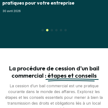
,
pratiques pour votre entreprise
p
30 avril 2026
2
La procédure de cession d'un bail
commercial :
étapes et conseils
La cession d’un bail commercial est une pratique
courante dans le monde des affaires. Explorez les
étapes et les conseils essentiels pour mener à bien la
transmission des droits et obligations liés à un local