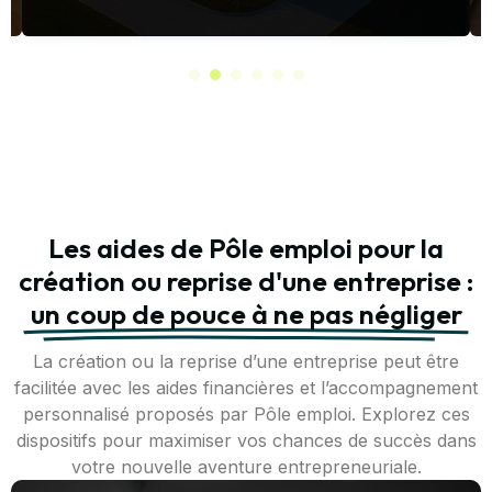
Les aides de Pôle emploi pour la
création ou reprise d'une entreprise :
un coup de pouce à ne pas négliger
La création ou la reprise d’une entreprise peut être
facilitée avec les aides financières et l’accompagnement
personnalisé proposés par Pôle emploi. Explorez ces
dispositifs pour maximiser vos chances de succès dans
votre nouvelle aventure entrepreneuriale.