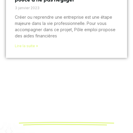
3 janvier 2023
Créer ou reprendre une entreprise est une étape
majeure dans la vie professionnelle. Pour vous
accompagner dans ce projet, Pôle emploi propose
des aides financières
Lire la suite »
3 Outils Gratuits
pour Dominer les Hashtags
À l’ère des réseaux sociaux, choisir les bons hashtags