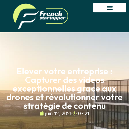
Elever votre entreprise :
Capturer des videos
exceptionnelles grace aux
drones et révolutionner votre
stratégie de contenu
juin 12, 2026
07:21