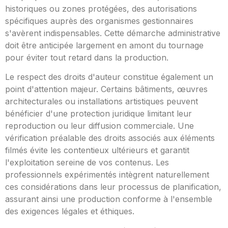
historiques ou zones protégées, des autorisations
spécifiques auprès des organismes gestionnaires
s'avèrent indispensables. Cette démarche administrative
doit être anticipée largement en amont du tournage
pour éviter tout retard dans la production.
Le respect des droits d'auteur constitue également un
point d'attention majeur. Certains bâtiments, œuvres
architecturales ou installations artistiques peuvent
bénéficier d'une protection juridique limitant leur
reproduction ou leur diffusion commerciale. Une
vérification préalable des droits associés aux éléments
filmés évite les contentieux ultérieurs et garantit
l'exploitation sereine de vos contenus. Les
professionnels expérimentés intègrent naturellement
ces considérations dans leur processus de planification,
assurant ainsi une production conforme à l'ensemble
des exigences légales et éthiques.